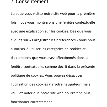
7. Consentement
to
analytics
wordpress
service
Lorsque vous visitez notre site web pour la première
divers
fois, nous vous montrerons une fenêtre contextuelle
avec une explication sur les cookies. Dès que vous
cliquez sur « Enregistrer les préférences » vous nous
autorisez à utiliser les catégories de cookies et
d’extensions que vous avez sélectionnés dans la
fenêtre contextuelle, comme décrit dans la présente
politique de cookies. Vous pouvez désactiver
l’utilisation des cookies via votre navigateur, mais
veuillez noter que notre site web pourrait ne plus
fonctionner correctement.