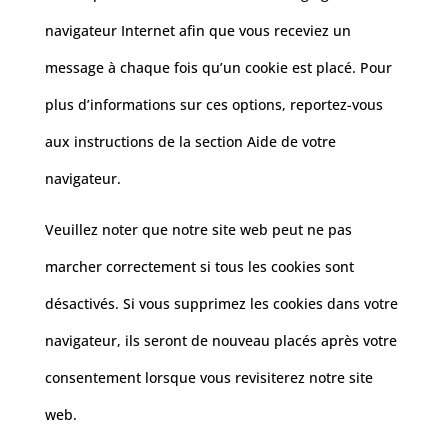
navigateur Internet afin que vous receviez un
message à chaque fois qu’un cookie est placé. Pour
plus d’informations sur ces options, reportez-vous
aux instructions de la section Aide de votre
navigateur.
Veuillez noter que notre site web peut ne pas
marcher correctement si tous les cookies sont
désactivés. Si vous supprimez les cookies dans votre
navigateur, ils seront de nouveau placés après votre
consentement lorsque vous revisiterez notre site
web.