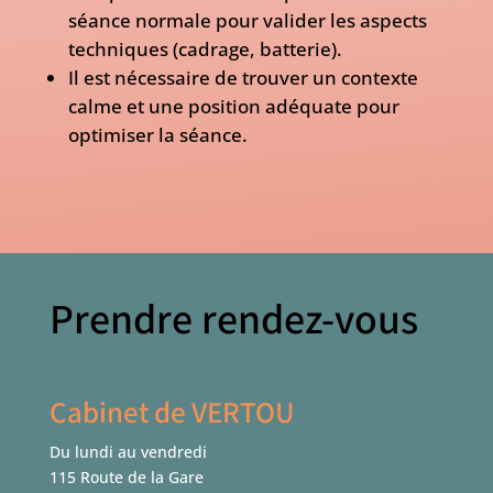
séance normale pour valider les aspects
techniques (cadrage, batterie).
Il est nécessaire de trouver un contexte
calme et une position adéquate pour
optimiser la séance.
Prendre rendez-vous
Cabinet de VERTOU
Du lundi au vendredi
115 Route de la Gare