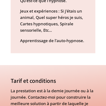
Qu’est-ce que l’hypnose.
Jeux et expériences : Si j’étais un
animal, Quel super héros je suis,
Cartes hypnotiques, Spirale
sensorielle, Etc…
Apprentissage de l’auto-hypnose.
Tarif et conditions
La prestation est à la demie journée ou à la
journée. Contactez-moi pour construire la
meilleure solution à partir de laquelle je