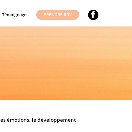
Témoignages
PRENDRE RDV
n des émotions, le développement