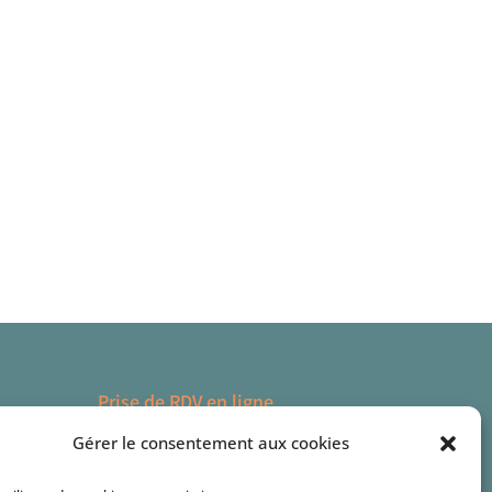
Prise de RDV en ligne
Gérer le consentement aux cookies