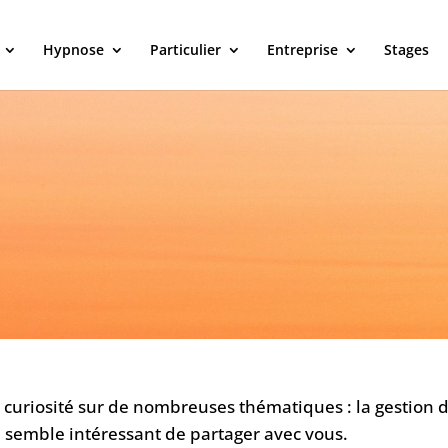
Hypnose
Particulier
Entreprise
Stages
re curiosité sur de nombreuses thématiques : la gestio
e semble intéressant de partager avec vous.