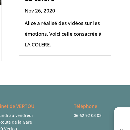
Nov 26, 2020
Alice a réalisé des vidéos sur les
émotions. Voici celle consacrée à
LA COLERE.
inet de VERTOU
Téléphone
undi au vendredi
06 62 92 03 03
Route de la Gare
0 Vertou