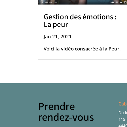
Gestion des émotions :
La peur
Jan 21, 2021
Voici la vidéo consacrée à la Peur.
Prendre
Cab
Du l
rendez-vous
115 
4440