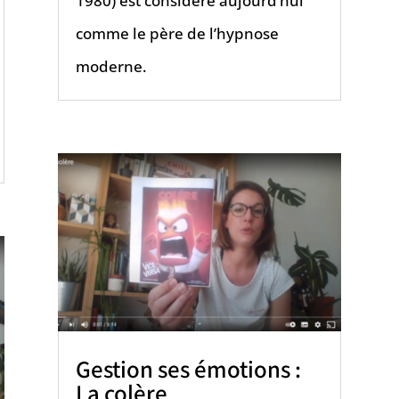
1980) est considéré aujourd’hui
comme le père de l’hypnose
moderne.
Gestion ses émotions :
La colère